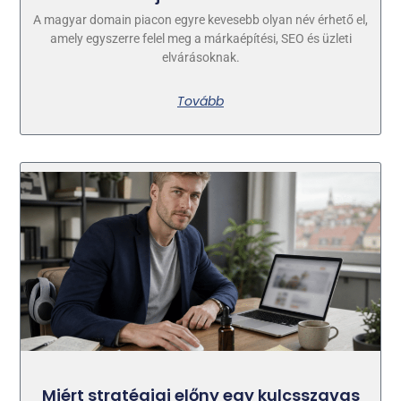
A magyar domain piacon egyre kevesebb olyan név érhető el,
amely egyszerre felel meg a márkaépítési, SEO és üzleti
elvárásoknak.
Tovább
Miért stratégiai előny egy kulcsszavas