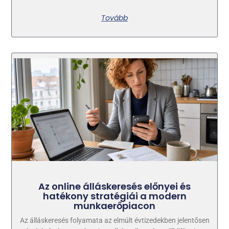
Tovább
Az online álláskeresés előnyei és
hatékony stratégiái a modern
munkaerőpiacon
Az álláskeresés folyamata az elmúlt évtizedekben jelentősen