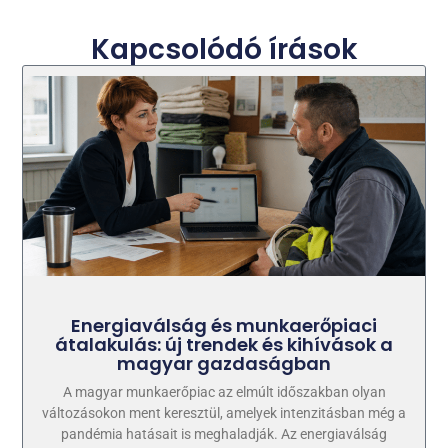
Kapcsolódó írások
Energiaválság és munkaerőpiaci
átalakulás: új trendek és kihívások a
magyar gazdaságban
A magyar munkaerőpiac az elmúlt időszakban olyan
változásokon ment keresztül, amelyek intenzitásban még a
pandémia hatásait is meghaladják. Az energiaválság