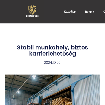
Kezdőlap
Rólunk
C
Stabil munkahely, biztos
karrierlehetőség
2024.10.20.