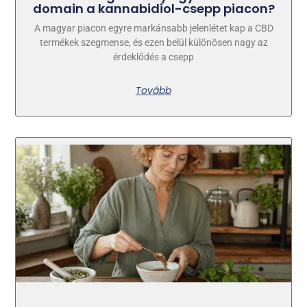
domain a kannabidiol-csepp piacon?
A magyar piacon egyre markánsabb jelenlétet kap a CBD
termékek szegmense, és ezen belül különösen nagy az
érdeklődés a csepp
Tovább