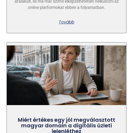
átalakult, és ma már szinte elképzelhetetlen nélkülözni az
online platformokat ebben a folyamatban.
Tovább
Miért értékes egy jól megválasztott
magyar domain a digitális üzleti
jelenléthez