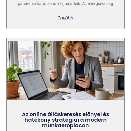
pandémia hatásait is meghaladják. Az energiaválság
Tovább
Az online álláskeresés előnyei és
hatékony stratégiái a modern
munkaerőpiacon