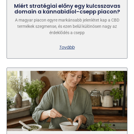
Miért stratégiai előny egy kulcsszavas
domain a kannabidiol-csepp piacon?
A magyar piacon egyre markánsabb jelenlétet kap a CBD
termékek szegmense, és ezen belül különösen nagy az
érdeklődés a csepp
Tovább