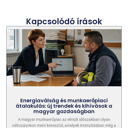
Kapcsolódó írások
Energiaválság és munkaerőpiaci
átalakulás: új trendek és kihívások a
magyar gazdaságban
A magyar munkaerőpiac az elmúlt időszakban olyan
változásokon ment keresztül, amelyek intenzitásban még a