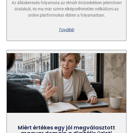
Az álláskeresés folyamata az elmúlt évtizedekben jelentősen
átalakult, és ma már szinte elképzelhetetlen nélkülözni az
online platformokat ebben a folyamatban.
Tovább
Miért értékes egy jól megválasztott