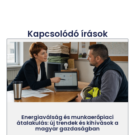
Kapcsolódó írások
Energiaválság és munkaerőpiaci
átalakulás: új trendek és kihívások a
magyar gazdaságban