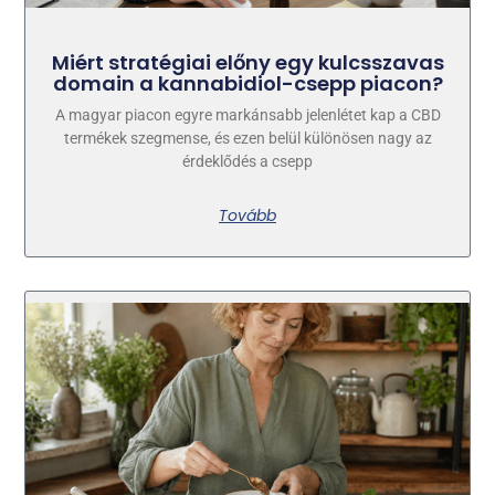
Miért stratégiai előny egy kulcsszavas
domain a kannabidiol-csepp piacon?
A magyar piacon egyre markánsabb jelenlétet kap a CBD
termékek szegmense, és ezen belül különösen nagy az
érdeklődés a csepp
Tovább