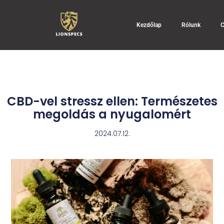
Kezdőlap
Rólunk
C
CBD-vel stressz ellen: Természetes
megoldás a nyugalomért
2024.07.12.