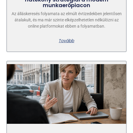
munkaerőpiacon
Az álláskeresés folyamata az elmúlt évtizedekben jelentősen
átalakult, és ma már szinte elképzelhetetlen nélkülözni az
online platformokat ebben a folyamatban.
Tovább