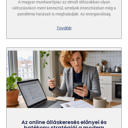
A magyar munkaerőpiac az elmúlt időszakban olyan
változásokon ment keresztül, amelyek intenzitásban még a
pandémia hatásait is meghaladják. Az energiaválság
Tovább
Az online álláskeresés előnyei és
hatékony stratégiái a modern