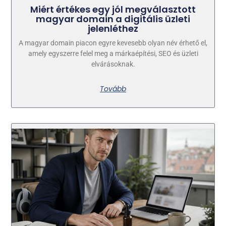
Miért értékes egy jól megválasztott
magyar domain a digitális üzleti
jelenléthez
A magyar domain piacon egyre kevesebb olyan név érhető el,
amely egyszerre felel meg a márkaépítési, SEO és üzleti
elvárásoknak.
Tovább