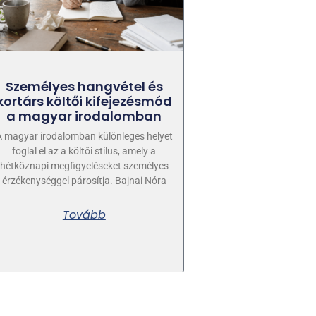
Személyes hangvétel és
kortárs költői kifejezésmód
a magyar irodalomban
A magyar irodalomban különleges helyet
foglal el az a költői stílus, amely a
hétköznapi megfigyeléseket személyes
érzékenységgel párosítja. Bajnai Nóra
Tovább