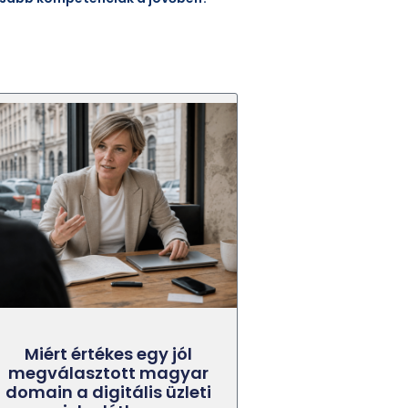
Miért értékes egy jól
megválasztott magyar
domain a digitális üzleti