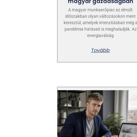
magyar gazdaságban
A magyar munkaerőpiac az elmúlt
időszakban olyan változásokon ment
keresztül, amelyek intenzitásban még 
pandémia hatásait is meghaladják. Az
energiaválság
Tovább