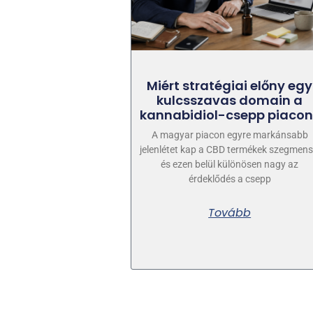
Miért stratégiai előny egy
kulcsszavas domain a
kannabidiol-csepp piacon
A magyar piacon egyre markánsabb
jelenlétet kap a CBD termékek szegmens
és ezen belül különösen nagy az
érdeklődés a csepp
Tovább