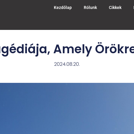
Kezdőlap
Rólunk
Cikkek
agédiája, Amely Örökr
2024.08.20.